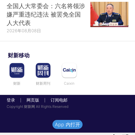
全国人大常委会：六名将领涉
嫌严重违纪违法 被罢免全国
人大代表
2026年08月08日
财新移动
财新
财新周刊
Caixin
登录
网页版
订阅电邮
|
|
Copyright 财新网 All Rights Reserved
App 内打开