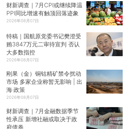
财新调查｜7月CPI或继续降温
PPI同比增速有触顶回落迹象
2026年08月07日
特稿｜国航原党委书记樊澄受
贿3847万元二审待宣判 否认
大多数指控
2026年08月07日
刚果（金）铜钴精矿禁令扰动
市场 多家企业称暂无影响 | 出
海·政策
2026年08月07日
财新调查｜7月金融数据季节
性承压 新增社融或取决于政
府债券