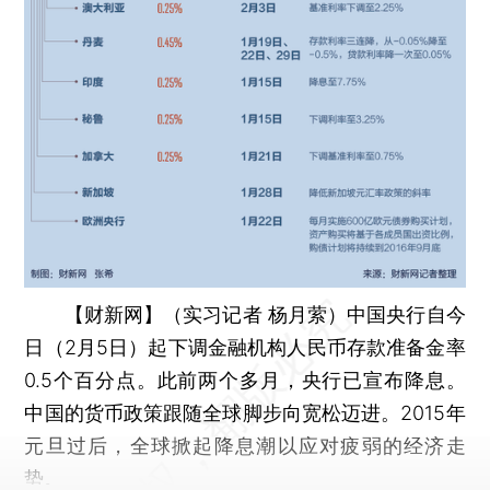
【财新网】（实习记者 杨月萦）
中国央行自今
日（2月5日）起下调金融机构人民币存款准备金率
0.5个百分点。此前两个多月，央行已宣布降息。
中国的货币政策跟随全球脚步向宽松迈进。2015年
元旦过后，全球掀起降息潮以应对疲弱的经济走
势。