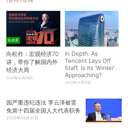
私房课
In Depth: As
向松祚：宏观经济70
Tencent Lays Off
讲，带你了解国内外
Staff, Is Its ‘Winter’
经济大局
Approaching?
2022年04月06日
2022年04月01日
因严重违纪违法 李云泽被罢
免第十四届全国人大代表职务
2026年08月07日