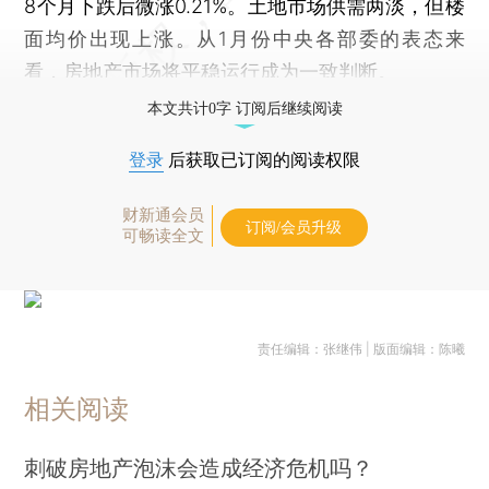
8个月下跌后微涨0.21%。土地市场供需两淡，但楼
面均价出现上涨。从1月份中央各部委的表态来
看，房地产市场将平稳运行成为一致判断。
本文共计0字 订阅后继续阅读
登录
后获取已订阅的阅读权限
财新通会员
订阅/会员升级
可畅读全文
责任编辑：张继伟 | 版面编辑：陈曦
相关阅读
刺破房地产泡沫会造成经济危机吗？