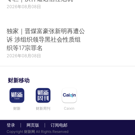
2026年08月08日
独家｜晋煤富豪张新明再遭公
诉 涉组织领导黑社会性质组
织等17宗罪名
2026年08月08日
财新移动
财新
财新周刊
Caixin
登录
网页版
订阅电邮
|
|
Copyright 财新网 All Rights Reserved