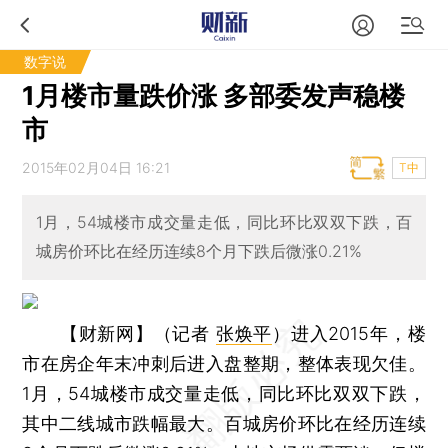
数字说
1月楼市量跌价涨 多部委发声稳楼
市
2015年02月04日 16:21
T中
1月，54城楼市成交量走低，同比环比双双下跌，百
城房价环比在经历连续8个月下跌后微涨0.21%
【财新网】（记者
张焕平
）
进入2015年，楼
市在房企年末冲刺后进入盘整期，整体表现欠佳。
1月，54城楼市成交量走低，同比环比双双下跌，
其中二线城市跌幅最大。百城房价环比在经历连续