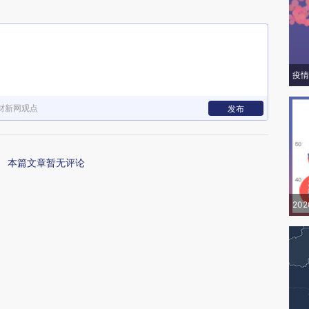
疫情
财新网观点
发布
本篇文章暂无评论
20