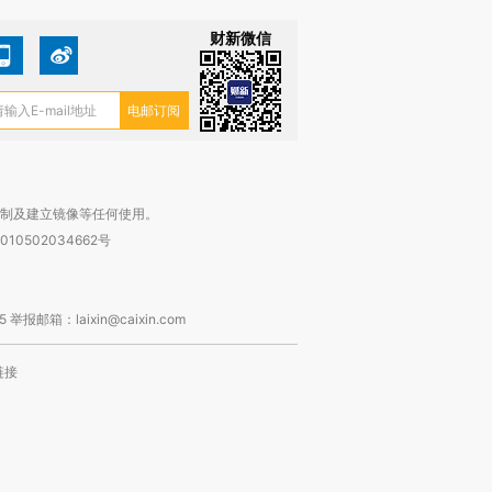
财新微信
复制及建立镜像等任何使用。
010502034662号
箱：laixin@caixin.com
链接