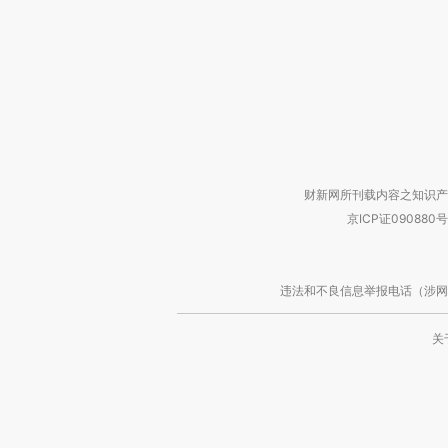
财新网所刊载内容之知识产
京ICP证090880号
违法和不良信息举报电话（涉网络暴力有
关