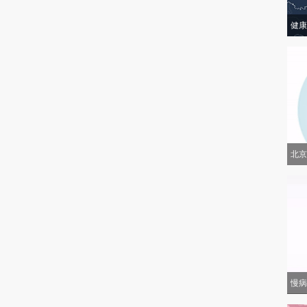
健康
北京
慢病