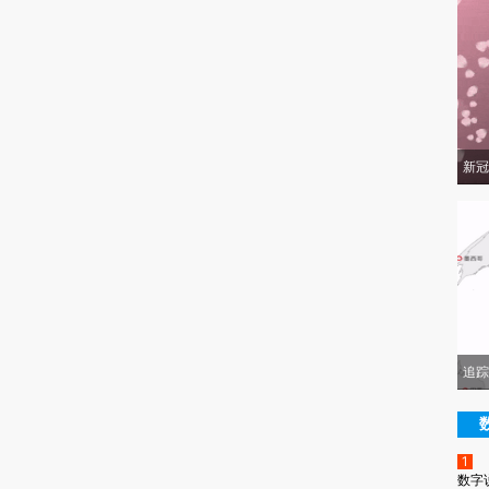
新冠
追踪
1
数字