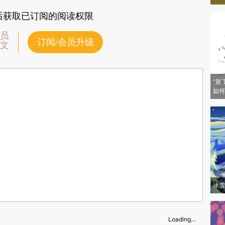
后获取已订阅的阅读权限
员
订阅/会员升级
文
“新
如何
冰雪
Loading...