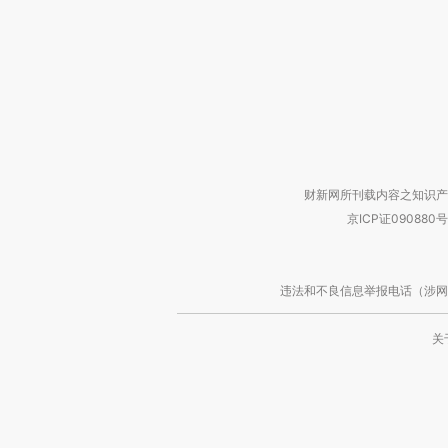
财新网所刊载内容之知识产
京ICP证090880号
违法和不良信息举报电话（涉网络暴力有
关