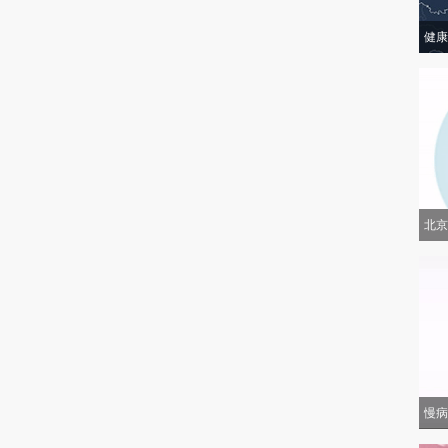
健康
北京
慢病