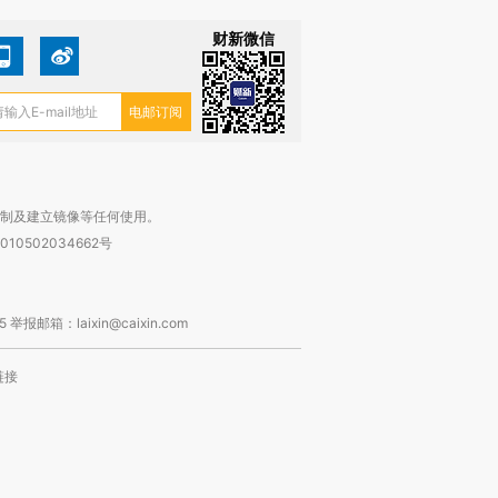
财新微信
复制及建立镜像等任何使用。
010502034662号
箱：laixin@caixin.com
链接