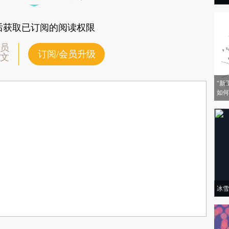
后获取已订阅的阅读权限
员
订阅/会员升级
文
“新
如何
冰雪