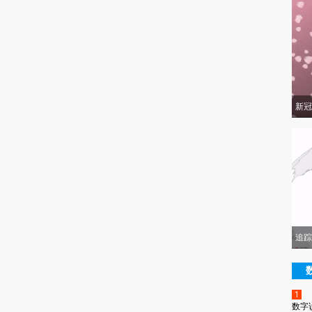
新冠
追踪
1
数字