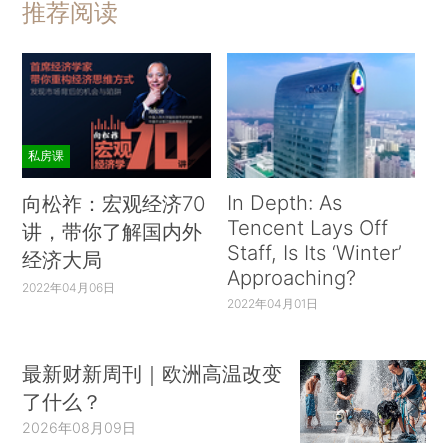
推荐阅读
私房课
In Depth: As
向松祚：宏观经济70
Tencent Lays Off
讲，带你了解国内外
Staff, Is Its ‘Winter’
经济大局
Approaching?
2022年04月06日
2022年04月01日
最新财新周刊｜欧洲高温改变
了什么？
2026年08月09日