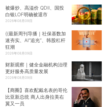
被爆炒、高溢价 QDII、国投
白银LOF明确被退市
2026年08月09日
{{最新周刊导播｜社保基数加
速夯实、AI“追光”、韩股杠杆
狂潮
2026年08月09日
财新观察｜健全金融机构治理
更好服务高质量发展
2026年08月09日
【商圈】喜欢配戴名表的哥伦
比亚新总统 商人出身拉美右
翼又一员