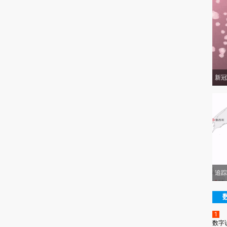
新冠
追踪
1
数字