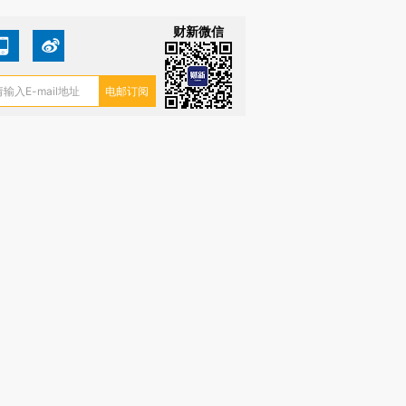
财新微信
复制及建立镜像等任何使用。
010502034662号
箱：laixin@caixin.com
链接