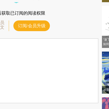
后获取已订阅的阅读权限
员
订阅/会员升级
文
“新
如何
冰雪