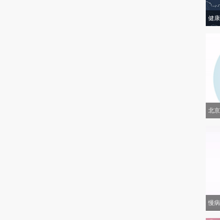
健康
北京
慢病