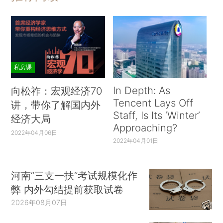
私房课
In Depth: As
向松祚：宏观经济70
Tencent Lays Off
讲，带你了解国内外
Staff, Is Its ‘Winter’
经济大局
Approaching?
2022年04月06日
2022年04月01日
河南“三支一扶”考试规模化作
弊 内外勾结提前获取试卷
2026年08月07日