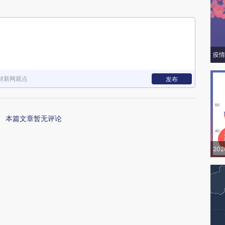
疫情
财新网观点
发布
本篇文章暂无评论
20