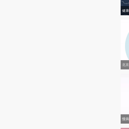
健康
北京
慢病