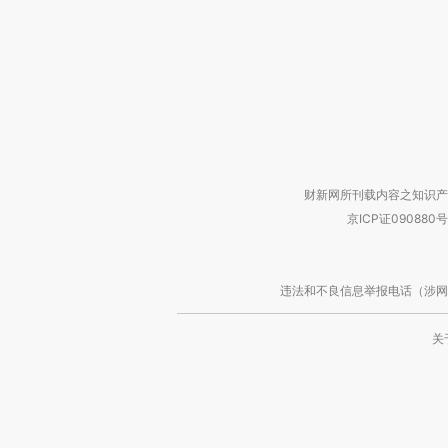
财新网所刊载内容之知识产
京ICP证090880号
违法和不良信息举报电话（涉网络暴力有
关