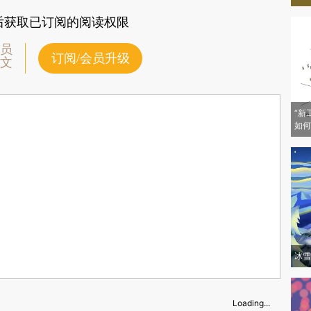
后获取已订阅的阅读权限
员
订阅/会员升级
文
“新
如何
冰雪
Loading...