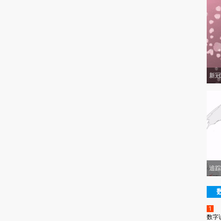
新冠
追踪
1
数字