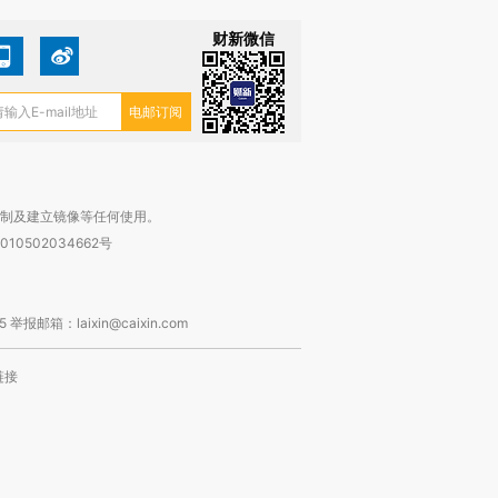
财新微信
复制及建立镜像等任何使用。
010502034662号
箱：laixin@caixin.com
链接