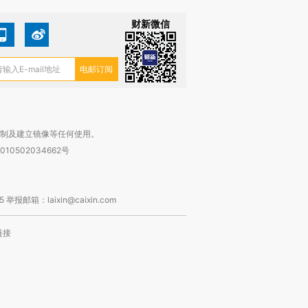
财新微信
复制及建立镜像等任何使用。
010502034662号
箱：laixin@caixin.com
链接