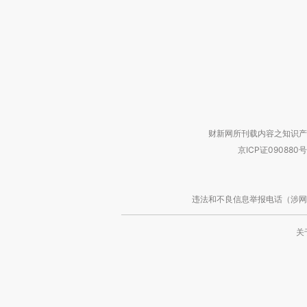
财新网所刊载内容之知识产
京ICP证090880号
违法和不良信息举报电话（涉网络暴力有
关