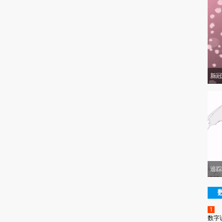
新冠
追踪
1
数字