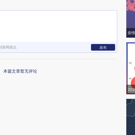
疫情
财新网观点
发布
本篇文章暂无评论
20