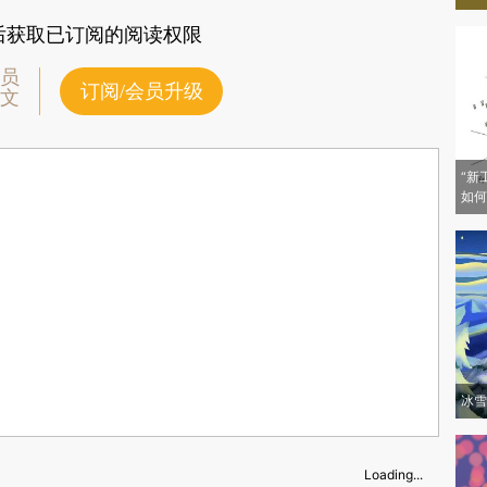
后获取已订阅的阅读权限
员
订阅/会员升级
文
“新
如何
冰雪
Loading...