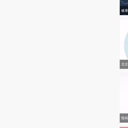
健康
北京
慢病