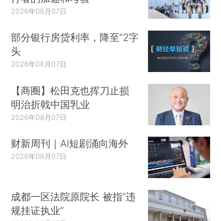
2026年08月07日
部分银行房贷利率，降至“2字
头
2026年08月07日
【商圈】松田克也挥刀止损
明治折戟中国乳业
2026年08月07日
财新周刊｜AI短剧涌向海外
2026年08月07日
成都一区法院原院长 被指“违
规挂证执业”