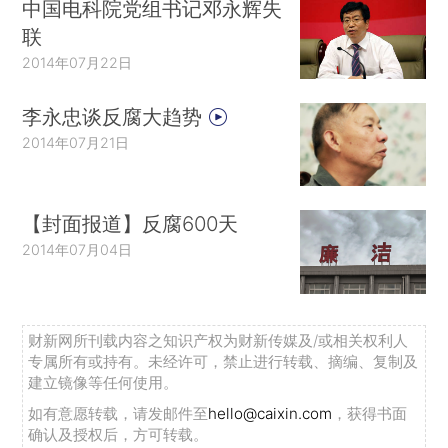
中国电科院党组书记邓永辉失
联
2014年07月22日
李永忠谈反腐大趋势
2014年07月21日
【封面报道】反腐600天
2014年07月04日
财新网所刊载内容之知识产权为财新传媒及/或相关权利人
专属所有或持有。未经许可，禁止进行转载、摘编、复制及
建立镜像等任何使用。
如有意愿转载，请发邮件至
hello@caixin.com
，获得书面
确认及授权后，方可转载。