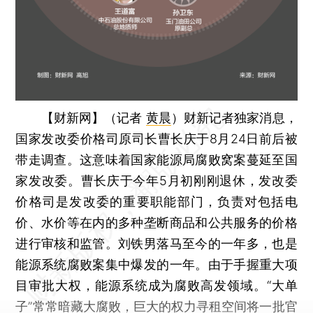
【财新网】（记者
黄晨
）
财新记者独家消息，
国家发改委价格司原司长曹长庆于8月24日前后被
带走调查。这意味着国家能源局腐败窝案蔓延至国
家发改委。曹长庆于今年5月初刚刚退休，发改委
价格司是发改委的重要职能部门，负责对包括电
价、水价等在内的多种垄断商品和公共服务的价格
进行审核和监管。刘铁男落马至今的一年多，也是
能源系统腐败案集中爆发的一年。由于手握重大项
目审批大权，能源系统成为腐败高发领域。“大单
子”常常暗藏大腐败，巨大的权力寻租空间将一批官