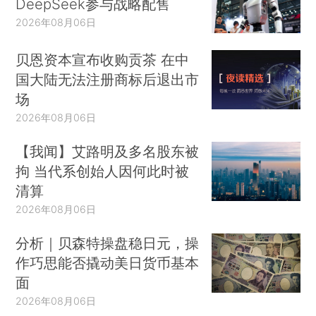
DeepSeek参与战略配售
2026年08月06日
贝恩资本宣布收购贡茶 在中
国大陆无法注册商标后退出市
场
2026年08月06日
【我闻】艾路明及多名股东被
拘 当代系创始人因何此时被
清算
2026年08月06日
分析｜贝森特操盘稳日元，操
作巧思能否撬动美日货币基本
面
2026年08月06日