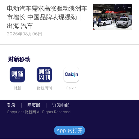
电动汽车需求高涨驱动澳洲车
市增长 中国品牌表现强劲｜
出海·汽车
2026年08月06日
财新移动
财新
财新周刊
Caixin
登录
网页版
订阅电邮
|
|
Copyright 财新网 All Rights Reserved
App 内打开