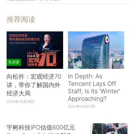
推荐阅读
私房课
In Depth: As
向松祚：宏观经济70
Tencent Lays Off
讲，带你了解国内外
Staff, Is Its ‘Winter’
经济大局
Approaching?
2022年04月06日
2022年04月01日
宇树科技IPO估值600亿元