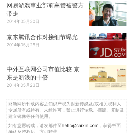
网易游戏事业部前高管被警方
带走
2014年05月30日
京东腾讯合作对接细节曝光
2014年05月28日
中外互联网公司市值比较 京
东是新浪的十倍
2014年05月23日
财新网所刊载内容之知识产权为财新传媒及/或相关权利人
专属所有或持有。未经许可，禁止进行转载、摘编、复制及
建立镜像等任何使用。
如有意愿转载，请发邮件至
hello@caixin.com
，获得书面
确认及授权后，方可转载。