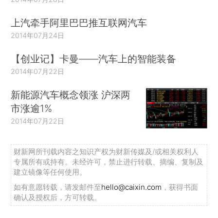
上汽牵手阿里巴巴推互联网汽车
2014年07月24日
【创业记】卡曼——汽车上的智能装备
2014年07月22日
新能源汽车概念领涨 沪深两
市涨逾1%
2014年07月22日
财新网所刊载内容之知识产权为财新传媒及/或相关权利人
专属所有或持有。未经许可，禁止进行转载、摘编、复制及
建立镜像等任何使用。
如有意愿转载，请发邮件至
hello@caixin.com
，获得书面
确认及授权后，方可转载。