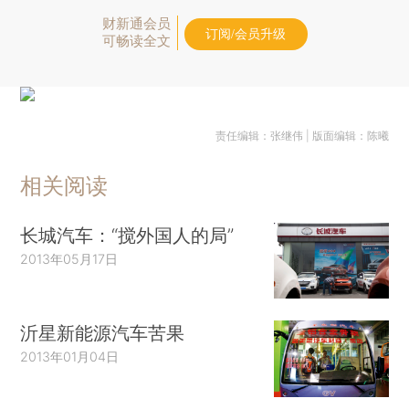
财新通会员
订阅/会员升级
可畅读全文
责任编辑：张继伟 | 版面编辑：陈曦
相关阅读
长城汽车：“搅外国人的局”
2013年05月17日
沂星新能源汽车苦果
2013年01月04日