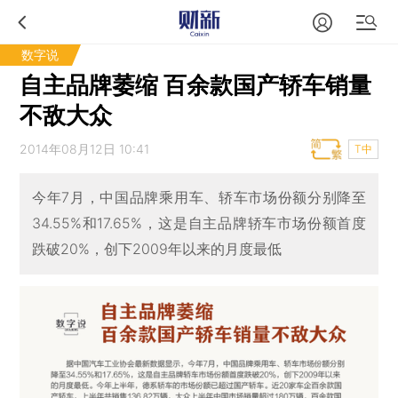
数字说
自主品牌萎缩 百余款国产轿车销量
不敌大众
2014年08月12日 10:41
T中
今年7月，中国品牌乘用车、轿车市场份额分别降至
34.55%和17.65%，这是自主品牌轿车市场份额首度
跌破20%，创下2009年以来的月度最低