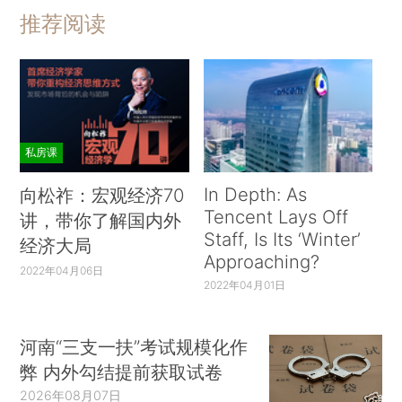
推荐阅读
私房课
In Depth: As
向松祚：宏观经济70
Tencent Lays Off
讲，带你了解国内外
Staff, Is Its ‘Winter’
经济大局
Approaching?
2022年04月06日
2022年04月01日
河南“三支一扶”考试规模化作
弊 内外勾结提前获取试卷
2026年08月07日