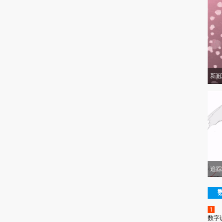
新冠
追踪
1
数字