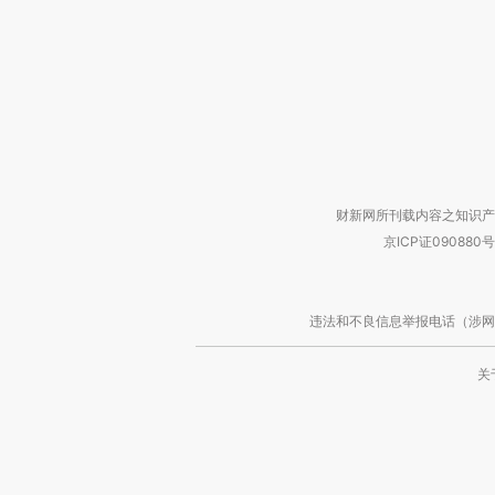
财新网所刊载内容之知识产
京ICP证090880号
违法和不良信息举报电话（涉网络暴力有
关