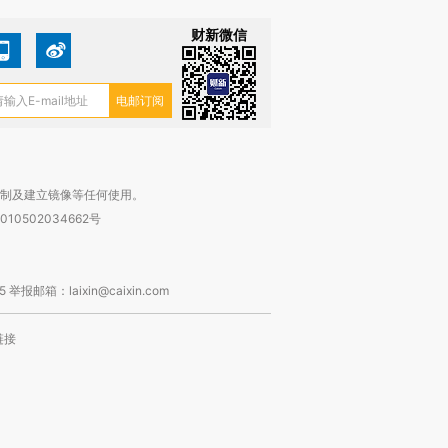
财新微信
复制及建立镜像等任何使用。
010502034662号
箱：laixin@caixin.com
链接