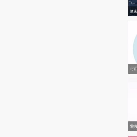
健康
北京
慢病