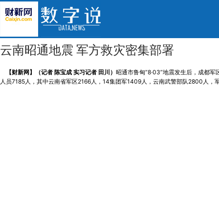
云南昭通地震 军方救灾密集部署
【财新网】（记者 陈宝成 实习记者 田川）
昭通市鲁甸“8·03”地震发生后，成
人员7185人，其中云南省军区2166人，14集团军1409人，云南武警部队2800