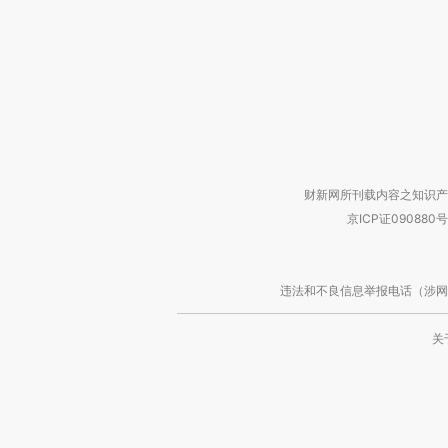
财新网所刊载内容之知识产
京ICP证090880号
违法和不良信息举报电话（涉网络暴力有
关