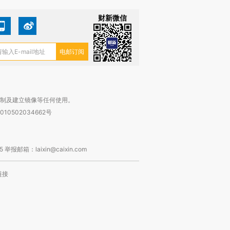
财新微信
复制及建立镜像等任何使用。
010502034662号
箱：laixin@caixin.com
链接