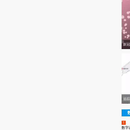
新冠
追踪
1
数字