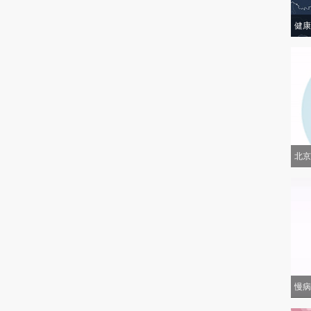
健康
北京
慢病