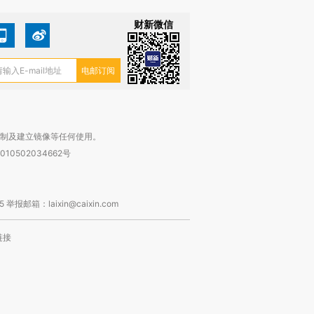
财新微信
复制及建立镜像等任何使用。
010502034662号
箱：laixin@caixin.com
链接