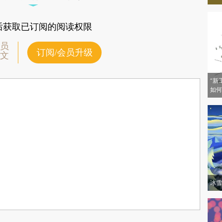
后获取已订阅的阅读权限
员
订阅/会员升级
文
“新
如何
冰雪