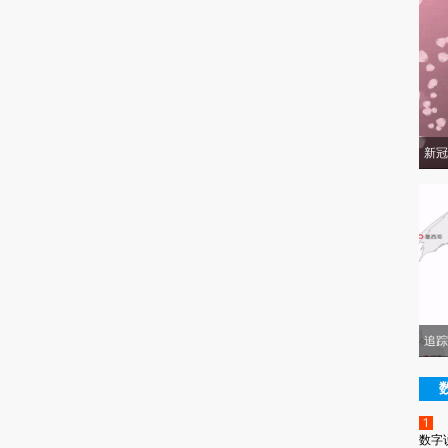
新冠
追踪
1
数字