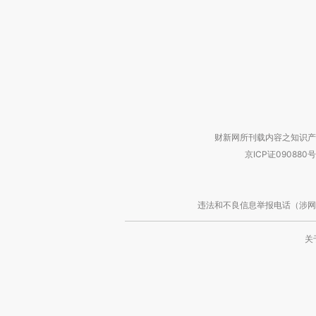
财新网所刊载内容之知识产
京ICP证090880号
违法和不良信息举报电话（涉网络暴力有
关