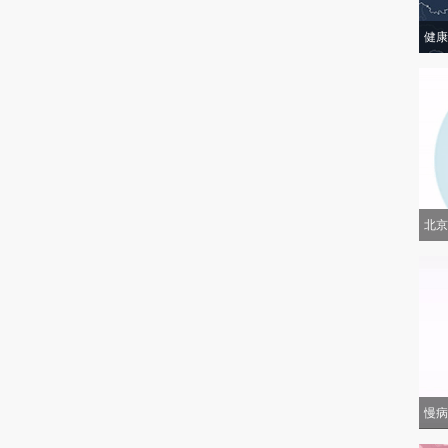
健康
北京
慢病