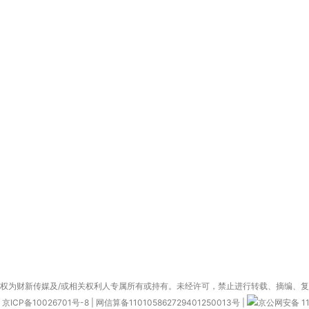
权为财新传媒及/或相关权利人专属所有或持有。未经许可，禁止进行转载、摘编、
京ICP备10026701号-8
|
网信算备110105862729401250013号
|
京公网安备 11