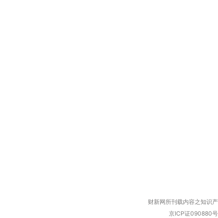
财新网所刊载内容之知识产
京ICP证090880号