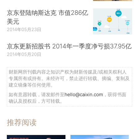
京东登陆纳斯达克 市值286亿
美元
2014年05月23日
京东更新招股书 2014年一季度净亏损37.95亿
2014年05月20日
财新网所刊载内容之知识产权为财新传媒及/或相关权利人
专属所有或持有。未经许可，禁止进行转载、摘编、复制及
建立镜像等任何使用。
如有意愿转载，请发邮件至
hello@caixin.com
，获得书面
确认及授权后，方可转载。
推荐阅读