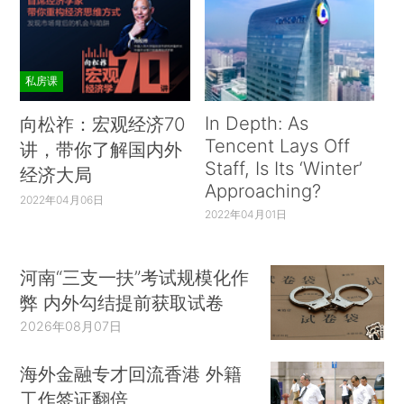
私房课
In Depth: As
向松祚：宏观经济70
Tencent Lays Off
讲，带你了解国内外
Staff, Is Its ‘Winter’
经济大局
Approaching?
2022年04月06日
2022年04月01日
河南“三支一扶”考试规模化作
弊 内外勾结提前获取试卷
2026年08月07日
海外金融专才回流香港 外籍
工作签证翻倍