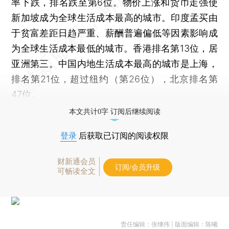
率下跌，排名跌至第6位。物价上涨和货币走强使
新加坡成为全球生活成本最高的城市。印度孟买由
于贫富差距日趋严重、薪酬普遍偏低等因素影响成
为全球生活成本最低的城市。香港排名第13位，居
亚洲第三。中国内地生活成本最高的城市是上海，
排名第21位，超过纽约（第26位），北京排名第
47位。
本文共计0字 订阅后继续阅读
登录
后获取已订阅的阅读权限
财新通会员
订阅/会员升级
可畅读全文
责任编辑：张继伟 | 版面编辑：陈曦