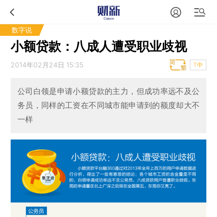
数字说
小额贷款：八成人遭受职业歧视
2014年02月24日 15:35
T中
公司白领是申请小额贷款的主力，但成功率远不及公
务员，同样的工资在不同城市能申请到的额度却大不
一样