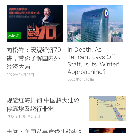
私房课
In Depth: As
向松祚：宏观经济70
Tencent Lays Off
讲，带你了解国内外
Staff, Is Its ‘Winter’
经济大局
Approaching?
2022年04月06日
2022年04月01日
规避红海封锁 中国超大油轮
停靠埃及绕行非洲
2026年08月06日
惠誉：美国私募信贷违约率创