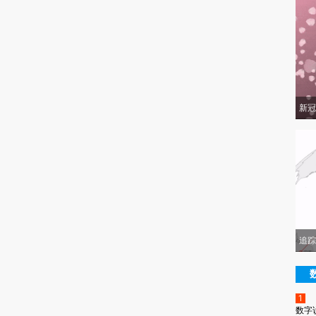
新冠
追踪
1
数字