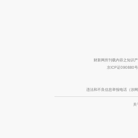
财新网所刊载内容之知识产
京ICP证090880号
违法和不良信息举报电话（涉网络暴力有
关