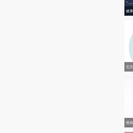
健康
北京
慢病