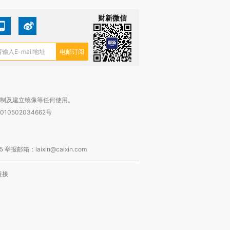
财新微信
复制及建立镜像等任何使用。
010502034662号
箱：laixin@caixin.com
链接