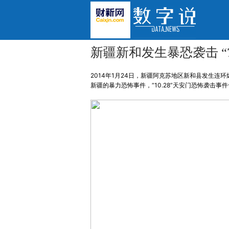
新疆新和发生暴恐袭击 “7
2014年1月24日，新疆阿克苏地区新和县发生连环
新疆的暴力恐怖事件，“10.28”天安门恐怖袭击事