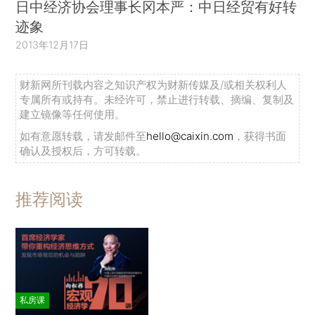
日中经济协会理事长冈本严：中日经贸有好转
迹象
2013年12月17日
财新网所刊载内容之知识产权为财新传媒及/或相关权利人
专属所有或持有。未经许可，禁止进行转载、摘编、复制及
建立镜像等任何使用。
如有意愿转载，请发邮件至
hello@caixin.com
，获得书面
确认及授权后，方可转载。
推荐阅读
私房课