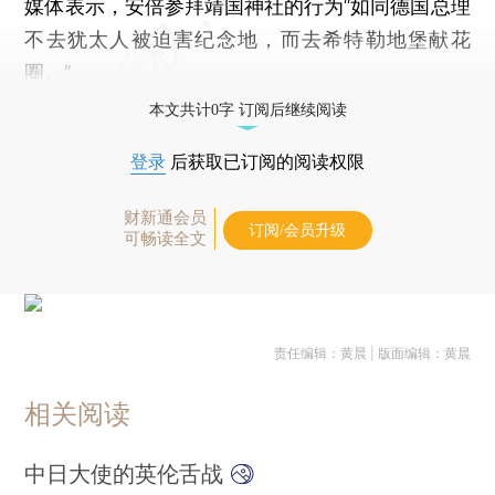
媒体表示，安倍参拜靖国神社的行为“如同德国总理
不去犹太人被迫害纪念地，而去希特勒地堡献花
圈。”
本文共计0字 订阅后继续阅读
登录
后获取已订阅的阅读权限
财新通会员
订阅/会员升级
可畅读全文
责任编辑：黄晨 | 版面编辑：黄晨
相关阅读
中日大使的英伦舌战