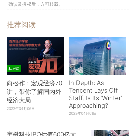
确认及授权后，方可转载。
推荐阅读
私房课
In Depth: As
向松祚：宏观经济70
Tencent Lays Off
讲，带你了解国内外
Staff, Is Its ‘Winter’
经济大局
Approaching?
2022年04月06日
2022年04月01日
宇树科技IPO估值600亿元