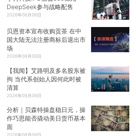
DeepSeek参与战略配售
2026年08月06日
贝恩资本宣布收购贡茶 在中
国大陆无法注册商标后退出市
场
2026年08月06日
【我闻】艾路明及多名股东被
拘 当代系创始人因何此时被
清算
2026年08月06日
分析｜贝森特操盘稳日元，操
作巧思能否撬动美日货币基本
面
2026年08月06日