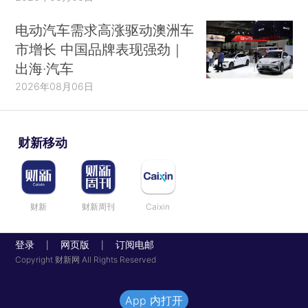
电动汽车需求高涨驱动澳洲车
市增长 中国品牌表现强劲｜
出海·汽车
2026年08月06日
财新移动
财新
财新周刊
Caixin
登录
网页版
订阅电邮
|
|
Copyright 财新网 All Rights Reserved
App 内打开