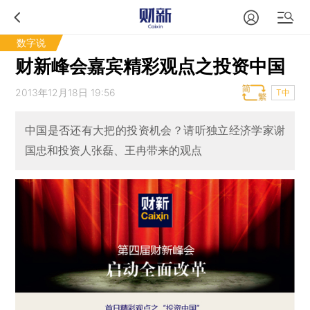
数字说
财新峰会嘉宾精彩观点之投资中国
2013年12月18日 19:56
T中
中国是否还有大把的投资机会？请听独立经济学家谢
国忠和投资人张磊、王冉带来的观点