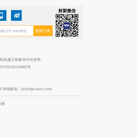
财新微信
复制及建立镜像等任何使用。
010502034662号
箱：laixin@caixin.com
链接