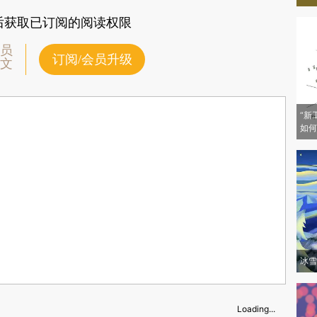
后获取已订阅的阅读权限
员
订阅/会员升级
文
“新
如何
冰雪
Loading...