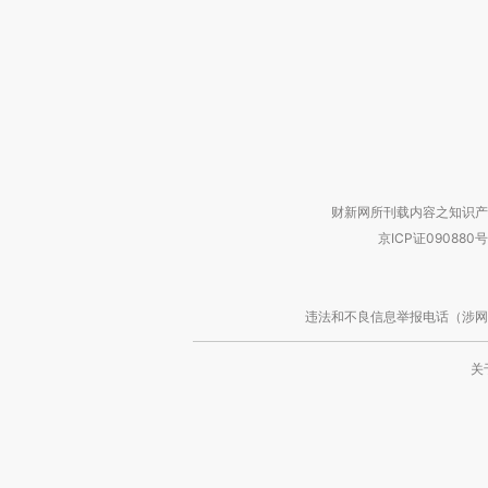
财新网所刊载内容之知识产
京ICP证090880号
违法和不良信息举报电话（涉网络暴力有
关