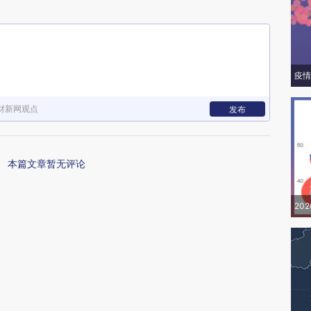
疫情
财新网观点
发布
本篇文章暂无评论
20