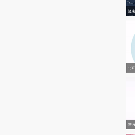
健康
北京
慢病