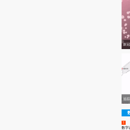
新冠
追踪
1
数字