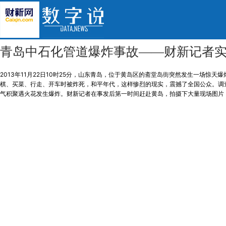
青岛中石化管道爆炸事故——财新记者
2013年11月22日10时25分，山东青岛，位于黄岛区的斋堂岛街突然发生一场惊
棋、买菜、行走、开车时被炸死，和平年代，这样惨烈的现实，震撼了全国公众。调
气积聚遇火花发生爆炸。财新记者在事发后第一时间赶赴黄岛，拍摄下大量现场图片