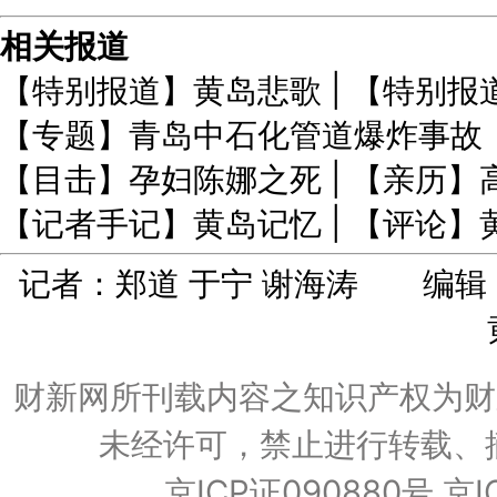
相关报道
【特别报道】黄岛悲歌
|
【特别报
【专题】青岛中石化管道爆炸事故
【目击】孕妇陈娜之死
|
【亲历】
【记者手记】黄岛记忆
|
【评论】
记者：郑道 于宁 谢海涛 编
财新网所刊载内容之知识产权为财
未经许可，禁止进行转载、
京ICP证090880号
京I